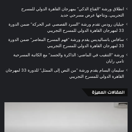
انطلاق ورشة “القناع الذكي” بمهرجان القاهرة الدولي للمسرح
التجريبي..ونتاجها عرض مسرحي جديد
جيليان رودس تقدم ورشة “السرد القصصي عبر الحركة” ضمن الدورة
33 لمهرجان القاهرة الدولي للمسرح التجريبي
سافاس باتساليديس يقدم ورشة “فهم المسرح المعاصر” ضمن الدورة
33 لمهرجان القاهرة الدولي للمسرح التجريبي
ورشة “التنقيب في الماضي: الذاكرة والجسد” مع الكاتبة المسرحية
تامي رايان
سليمان البسام يقدم ورشة “من النص إلى الممثل” للدورة 33 لمهرجان
القاهرة الدولي للمسرح التجريبي
المقالات المميزة
مسرح
الم
المرأة
الإم
في
عبد
مصر
المل
تحت
الس