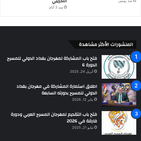
التجريبي
منذ يومين
منذ 3 أيام
المنشورات الأكثر مشاهدة
فتح باب المشاركة لمهرجان بغداد الدولي للمسرح
الدورة 6
أبريل 24, 2025
اطلاق استمارة المشاركة في مهرجان بغداد
الدولي للمسرح بدورته السابعة
يناير 12, 2026
فتح باب التقديم لمهرجان المسرح العربي ودورة
فارقة في 2026
مايو 21, 2025