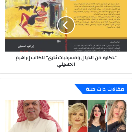
“حكاية
من
الخيال
ومسرحيات
أخرى”
للكاتب
إبراهيم
الحسيني
“حكاية من الخيال ومسرحيات أخرى” للكاتب إبراهيم
الحسيني
مقالات ذات صلة