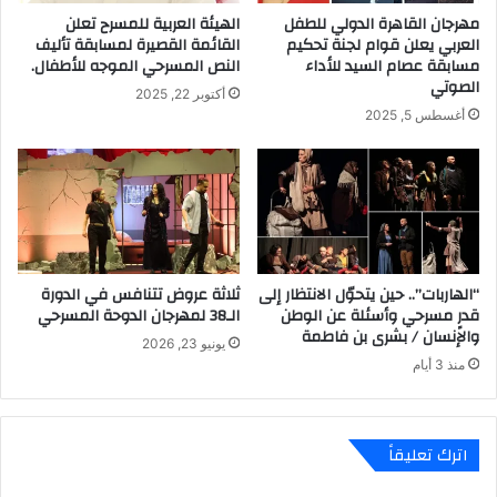
مهرجان القاهرة الدولي للطفل
الهيئة العربية للمسرح تعلن
العربي يعلن قوام لجنة تحكيم
القائمة القصيرة لمسابقة تأليف
مسابقة عصام السيد للأداء
النص المسرحي الموجه للأطفال.
الصوتي
أكتوبر 22, 2025
أغسطس 5, 2025
“الهاربات”.. حين يتحوّل الانتظار إلى
ثلاثة عروض تتنافس في الدورة
قدرٍ مسرحي وأسئلة عن الوطن
الـ38 لمهرجان الدوحة المسرحي
والإنسان / بشرى بن فاطمة
يونيو 23, 2026
منذ 3 أيام
اترك تعليقاً