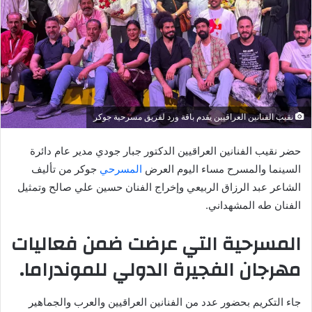
نقيب الفنانين العراقيين يقدم باقة ورد لفريق مسرحية جوكر
حضر نقيب الفنانين العراقيين الدكتور جبار جودي مدير عام دائرة
السينما والمسرح مساء اليوم العرض
المسرحي
جوكر من تأليف
الشاعر عبد الرزاق الربيعي وإخراج الفنان حسين علي صالح وتمثيل
الفنان طه المشهداني.
المسرحية التي عرضت ضمن فعاليات
مهرجان الفجيرة الدولي للموندراما.
جاء التكريم بحضور عدد من الفنانين العراقيين والعرب والجماهير