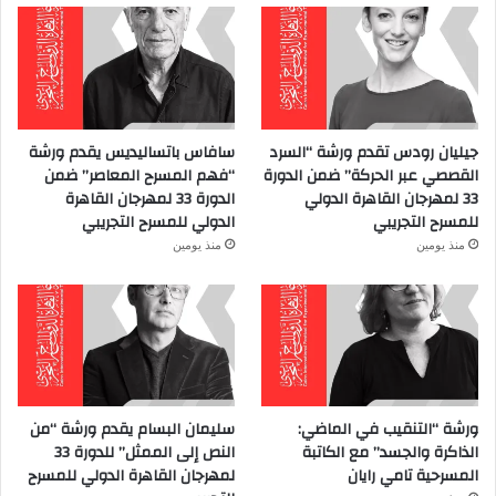
جيليان رودس تقدم ورشة “السرد
سافاس باتساليديس يقدم ورشة
القصصي عبر الحركة” ضمن الدورة
“فهم المسرح المعاصر” ضمن
33 لمهرجان القاهرة الدولي
الدورة 33 لمهرجان القاهرة
للمسرح التجريبي
الدولي للمسرح التجريبي
منذ يومين
منذ يومين
ورشة “التنقيب في الماضي:
سليمان البسام يقدم ورشة “من
الذاكرة والجسد” مع الكاتبة
النص إلى الممثل” للدورة 33
المسرحية تامي رايان
لمهرجان القاهرة الدولي للمسرح