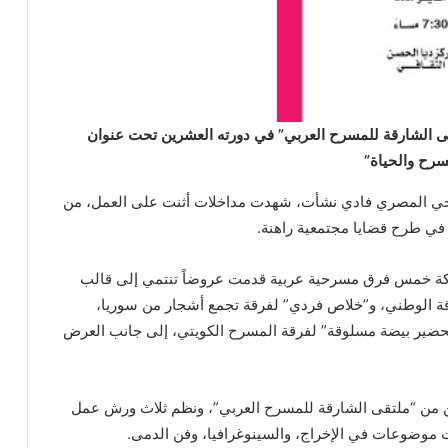
قى الشارقة للمسرح العربي” في دورته العشرين تحت عنوان
سرح والحياة”
رحي المصري فادي نشأت، شهدت مداخلات أثنت على العمل، من
في طرح قضايا مجتمعية راهنة.
اركة خمس فرق مسرحية عربية قدمت عروضاً تنتمي إلى قالب
فرقة مسرح الشارقة الوطني، و”خلاص فردي” لفرقة تجمع أشجار من سوريا،
حضير بيضة مسلوقة” لفرقة المسرح الكويتي، إلى جانب العرض
 من “ملتقى الشارقة للمسرح العربي”، ونظم ثلاث ورش عمل
ضوعات في الإخراج، والسينوغرافيا، وفن الدمى.