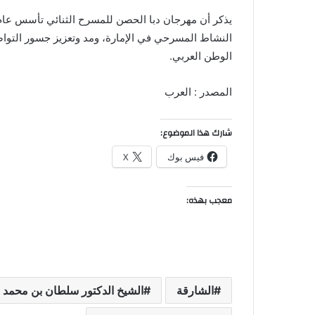
النشاط المسرحي في الإمارة، ومد وتعزيز جسور التواصل
الوطن العربي.
المصدر : العرب
شارك هذا الموضوع:
فيس بوك
X
معجب بهذه:
الشارقة
الشيخ الدكتور سلطان بن محمد 