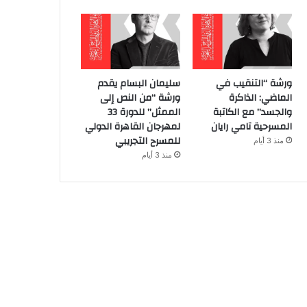
ورشة “التنقيب في
سليمان البسام يقدم
الماضي: الذاكرة
ورشة “من النص إلى
والجسد” مع الكاتبة
الممثل” للدورة 33
المسرحية تامي رايان
لمهرجان القاهرة الدولي
للمسرح التجريبي
منذ 3 أيام
منذ 3 أيام