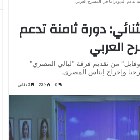
نة تدعم الديودراما في المسرح العربي
ثنائي: دورة ثامنة تدعم
ح العربي
فايل" من تقديم فرقة "ليالي المصري"
رجيا وإخراج إيناس المصري.
0
239
3 دقائق