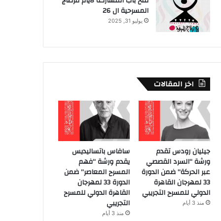
فتح باب المشاركة لايام قرطاج
المسرحية ال 26
يوليو 31, 2025
اخر المقالات
جيليان رودس تقدم
سافاس باتساليديس
ورشة “السرد القصصي
يقدم ورشة “فهم
عبر الحركة” ضمن الدورة
المسرح المعاصر” ضمن
33 لمهرجان القاهرة
الدورة 33 لمهرجان
الدولي للمسرح التجريبي
القاهرة الدولي للمسرح
التجريبي
منذ 3 أيام
منذ 3 أيام