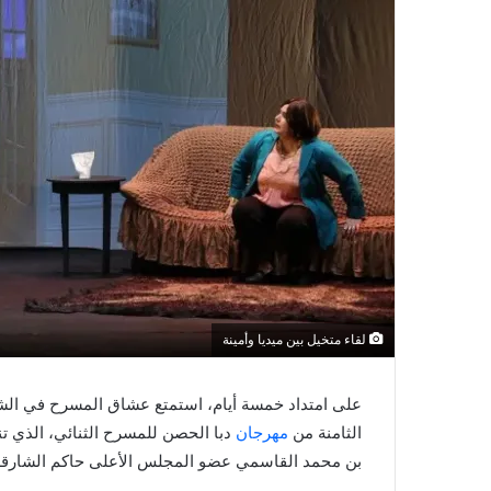
لقاء متخيل بين ميديا وأمينة
على امتداد خمسة أيام، استمتع عشاق المسرح في الش
الثامنة من
مهرجان
دبا الحصن للمسرح الثنائي، الذي تن
بن محمد القاسمي عضو المجلس الأعلى حاكم الشارقة