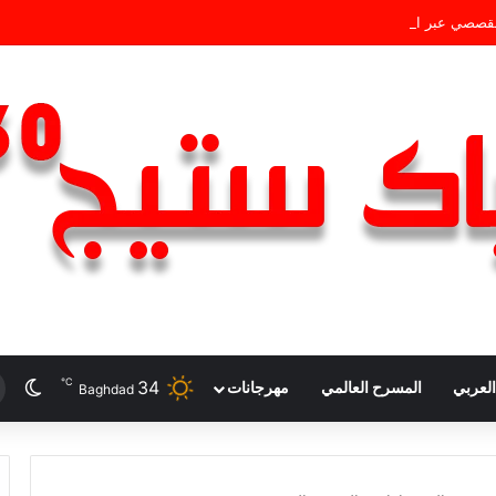
 الدورة 33 لمهرجان القاهرة الدولي للمسرح التجريبي
℃
34
الو
لعربي
المسرح العالمي
مهرجانات
Baghdad