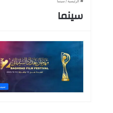
الرئيسية
/
سينما
سينما
سينم