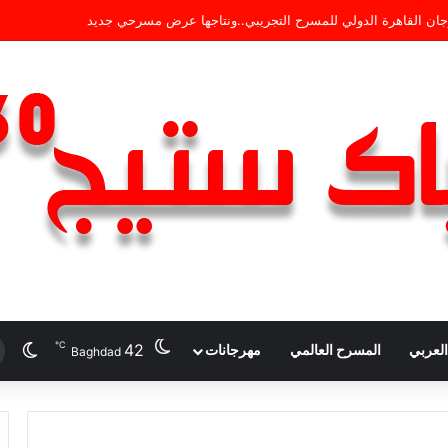
من الدورة 33 لمهرجان القاهرة الدولي للمسرح التجريبي
℃
42
الو
لعربي
المسرح العالمي
مهرجانات
Baghdad