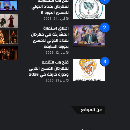
فتح باب المشاركة
م
لمهرجان بغداد الدولي
ا
للمسرح الدورة 6
ف
م
أبريل 24, 2025
ت
اطلاق استمارة
ا
المشاركة في مهرجان
ق
بغداد الدولي للمسرح
إ
بدورته السابعة
و
يناير 12, 2026
ت
فتح باب التقديم
ا
لمهرجان المسرح العربي
ا
ودورة فارقة في 2026
مايو 21, 2025
عن الموقع