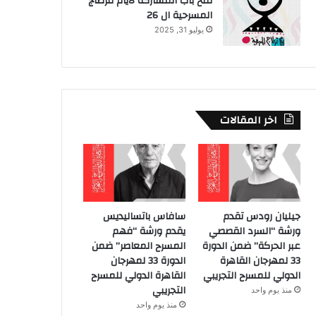
فتح باب المشاركة لايام قرطاج
المسرحية ال 26
يوليو 31, 2025
اخر المقالات
جيليان رودس تقدم
سافاس باتساليديس
ورشة “السرد القصصي
يقدم ورشة “فهم
عبر الحركة” ضمن الدورة
المسرح المعاصر” ضمن
33 لمهرجان القاهرة
الدورة 33 لمهرجان
الدولي للمسرح التجريبي
القاهرة الدولي للمسرح
التجريبي
منذ يوم واحد
منذ يوم واحد