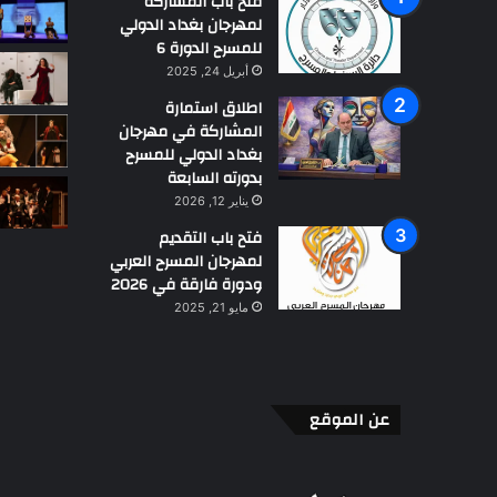
فتح باب المشاركة
م
لمهرجان بغداد الدولي
ا
للمسرح الدورة 6
ف
م
أبريل 24, 2025
ت
اطلاق استمارة
ا
المشاركة في مهرجان
ق
بغداد الدولي للمسرح
إ
بدورته السابعة
و
يناير 12, 2026
ت
فتح باب التقديم
ا
لمهرجان المسرح العربي
ا
ودورة فارقة في 2026
مايو 21, 2025
عن الموقع