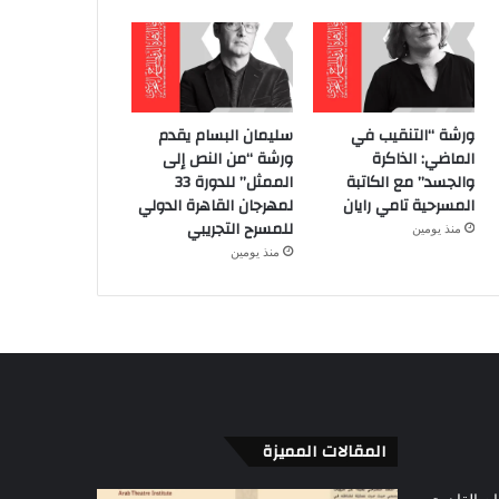
ورشة “التنقيب في
سليمان البسام يقدم
الماضي: الذاكرة
ورشة “من النص إلى
والجسد” مع الكاتبة
الممثل” للدورة 33
المسرحية تامي رايان
لمهرجان القاهرة الدولي
للمسرح التجريبي
منذ يومين
منذ يومين
المقالات المميزة