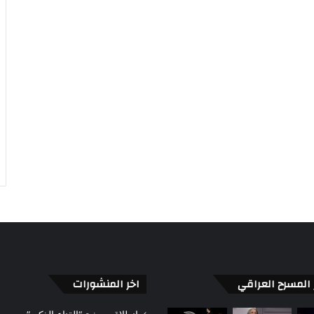
ر المسرح العراقي
اخر المنشورات