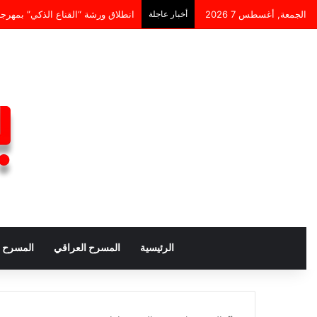
الجمعة, أغسطس 7 2026
أخبار عاجلة
انطلاق ورشة “القناع الذكي” بمهرج
الرئيسية
المسرح العراقي
المسرح ا