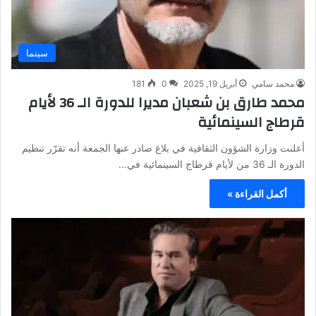
سينما
محمد سامي
أبريل 19, 2025
0
181
محمد طارق بن شعبان مديرا للدورة الـ 36 لأيام
قرطاج السينمائية
أعلنت وزارة الشؤون الثقافية في بلاغ صادر عنها الجمعة أنه تقرّر تنظيم
الدورة الـ 36 من لأيام قرطاج السينمائية في…
أكمل القراءة »