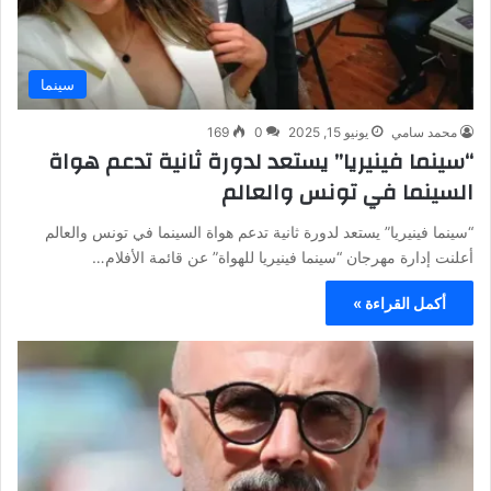
سينما
محمد سامي
يونيو 15, 2025
0
169
“سينما فينيريا” يستعد لدورة ثانية تدعم هواة
السينما في تونس والعالم
“سينما فينيريا” يستعد لدورة ثانية تدعم هواة السينما في تونس والعالم
أعلنت إدارة مهرجان “سينما فينيريا للهواة” عن قائمة الأفلام…
أكمل القراءة »