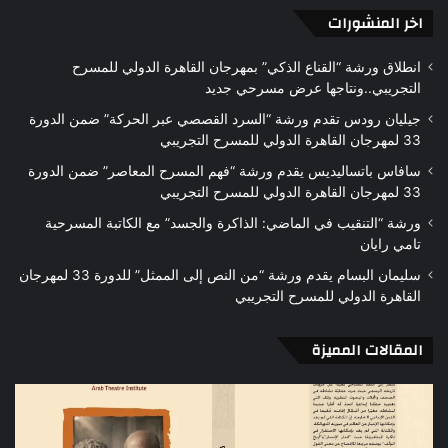
اخر المنشورات
انطلاق ورشة “القناع الذكي” بمهرجان القاهرة الدولي للمسرح
التجريبي..ونتاجها عرض مسرحي جديد
جيليان رودس تقدم ورشة “السرد القصصي عبر الحركة” ضمن الدورة
33 لمهرجان القاهرة الدولي للمسرح التجريبي
سافاس باتساليديس يقدم ورشة “فهم المسرح المعاصر” ضمن الدورة
33 لمهرجان القاهرة الدولي للمسرح التجريبي
ورشة “التنقيب في الماضي: الذاكرة والجسد” مع الكاتبة المسرحية
تامي رايان
سليمان البسام يقدم ورشة “من النص إلى الممثل” للدورة 33 لمهرجان
القاهرة الدولي للمسرح التجريبي
المقالات المميزة
«رحلة»…
الهي
تجربة
الع
مسرحية
للم