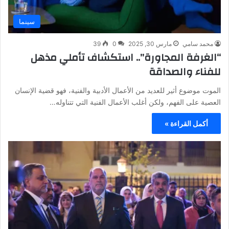
سينما
محمد سامي
مارس 30, 2025
0
39
“الغرفة المجاورة”.. استكشاف تأملي مذهل
للفناء والصداقة
الموت موضوع أثير للعديد من الأعمال الأدبية والفنية، فهو قضية الإنسان
العصية على الفهم، ولكن أغلب الأعمال الفنية التي تتناوله…
أكمل القراءة »