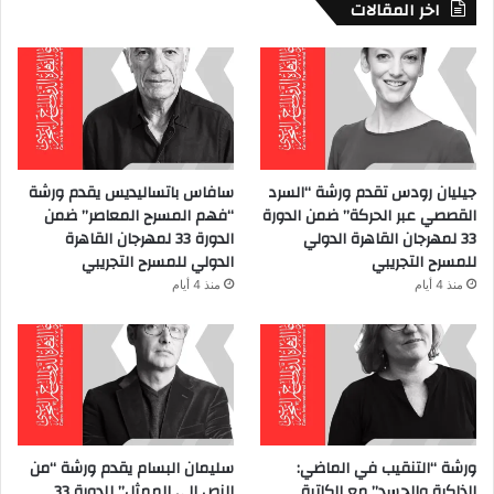
اخر المقالات
جيليان رودس تقدم ورشة “السرد
سافاس باتساليديس يقدم ورشة
القصصي عبر الحركة” ضمن الدورة
“فهم المسرح المعاصر” ضمن
33 لمهرجان القاهرة الدولي
الدورة 33 لمهرجان القاهرة
للمسرح التجريبي
الدولي للمسرح التجريبي
منذ 4 أيام
منذ 4 أيام
ورشة “التنقيب في الماضي:
سليمان البسام يقدم ورشة “من
الذاكرة والجسد” مع الكاتبة
النص إلى الممثل” للدورة 33