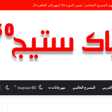
ن الدورة 33 لمهرجان القاهرة الدولي للمسرح التجريبي
℃
40
الو
لعربي
المسرح العالمي
مهرجانات
Baghdad