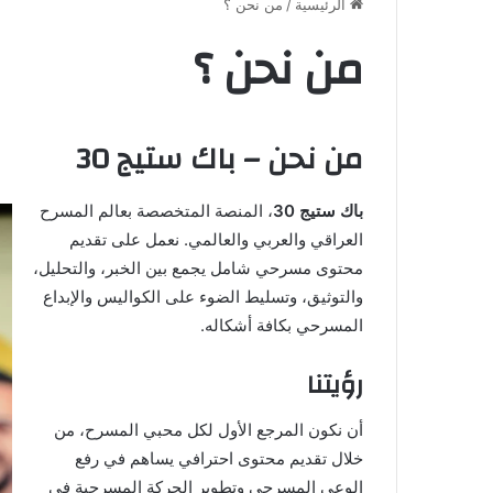
الرئيسية
/
من نحن ؟
من نحن ؟
من نحن – باك ستيج 30
باك ستيج 30
، المنصة المتخصصة بعالم المسرح
العراقي والعربي والعالمي. نعمل على تقديم
محتوى مسرحي شامل يجمع بين الخبر، والتحليل،
والتوثيق، وتسليط الضوء على الكواليس والإبداع
المسرحي بكافة أشكاله.
رؤيتنا
أن نكون المرجع الأول لكل محبي المسرح، من
خلال تقديم محتوى احترافي يساهم في رفع
الوعي المسرحي وتطوير الحركة المسرحية في