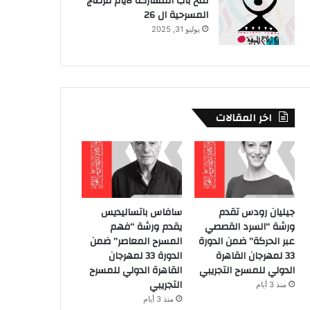
فتح باب المشاركة لايام قرطاج
المسرحية ال 26
يوليو 31, 2025
اخر المقالات
جيليان رودس تقدم
سافاس باتساليديس
ورشة “السرد القصصي
يقدم ورشة “فهم
عبر الحركة” ضمن الدورة
المسرح المعاصر” ضمن
33 لمهرجان القاهرة
الدورة 33 لمهرجان
الدولي للمسرح التجريبي
القاهرة الدولي للمسرح
التجريبي
منذ 3 أيام
منذ 3 أيام