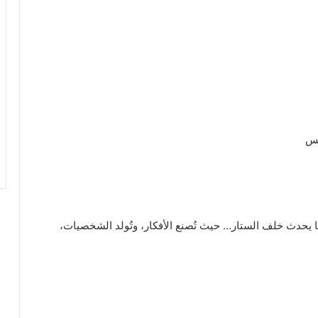
يس
ا يحدث خلف الستار… حيث تُصنع الأفكار، وتُولد الشخصيات،