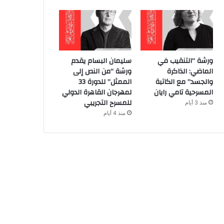
ورشة “التنقيب في
سليمان البسام يقدم
الماضي: الذاكرة
ورشة “من النص إلى
والجسد” مع الكاتبة
الممثل” للدورة 33
المسرحية تامي رايان
لمهرجان القاهرة الدولي
للمسرح التجريبي
منذ 3 أيام
منذ 4 أيام