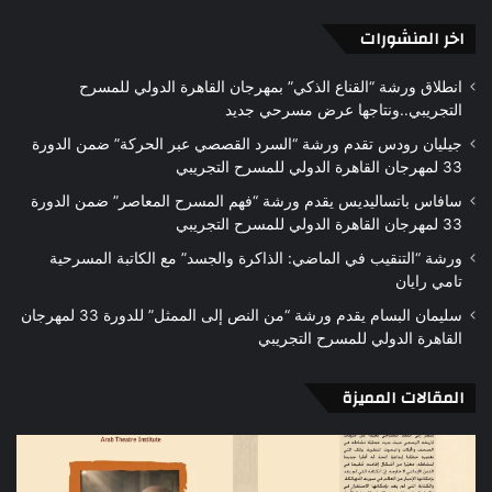
اخر المنشورات
انطلاق ورشة “القناع الذكي” بمهرجان القاهرة الدولي للمسرح
التجريبي..ونتاجها عرض مسرحي جديد
جيليان رودس تقدم ورشة “السرد القصصي عبر الحركة” ضمن الدورة
33 لمهرجان القاهرة الدولي للمسرح التجريبي
سافاس باتساليديس يقدم ورشة “فهم المسرح المعاصر” ضمن الدورة
33 لمهرجان القاهرة الدولي للمسرح التجريبي
ورشة “التنقيب في الماضي: الذاكرة والجسد” مع الكاتبة المسرحية
تامي رايان
سليمان البسام يقدم ورشة “من النص إلى الممثل” للدورة 33 لمهرجان
القاهرة الدولي للمسرح التجريبي
المقالات المميزة
أفق
«رح
النقد
تجر
المتخفي
مس