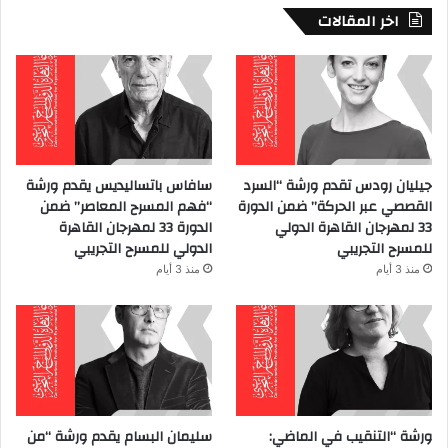
اخر المقالات
جيليان رودس تقدم ورشة “السرد
سافاس باتساليديس يقدم ورشة
القصصي عبر الحركة” ضمن الدورة
“فهم المسرح المعاصر” ضمن
33 لمهرجان القاهرة الدولي
الدورة 33 لمهرجان القاهرة
للمسرح التجريبي
الدولي للمسرح التجريبي
منذ 3 أيام
منذ 3 أيام
ورشة “التنقيب في الماضي:
سليمان البسام يقدم ورشة “من