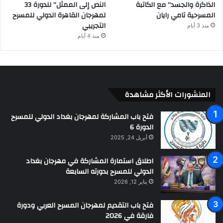
الذاكرة والجسد” مع الكاتبة
النص إلى الممثل” للدورة 33
المسرحية تامي رايان
لمهرجان القاهرة الدولي للمسرح
التجريبي
منذ 3 أيام
منذ 4 أيام
المنشورات الأكثر مشاهدة
فتح باب المشاركة لمهرجان بغداد الدولي للمسرح
الدورة 6
أبريل 24, 2025
اطلاق استمارة المشاركة في مهرجان بغداد
الدولي للمسرح بدورته السابعة
يناير 12, 2026
فتح باب التقديم لمهرجان المسرح العربي ودورة
فارقة في 2026