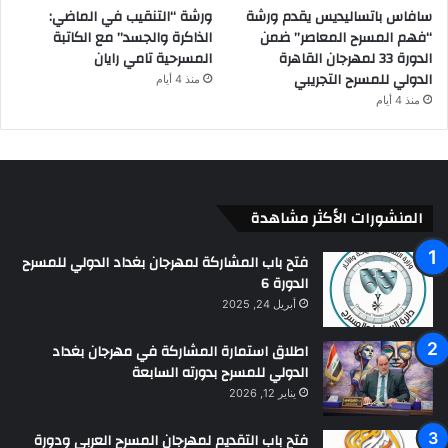
سافاس باتساليديس يقدم ورشة
ورشة “التنقيب في الماضي:
“فهم المسرح المعاصر” ضمن
الذاكرة والجسد” مع الكاتبة
الدورة 33 لمهرجان القاهرة
المسرحية تامي رايان
الدولي للمسرح التجريبي
منذ 4 أيام
منذ 4 أيام
المنشورات الأكثر مشاهدة
فتح باب المشاركة لمهرجان بغداد الدولي للمسرح
الدورة 6
أبريل 24, 2025
اطلاق استمارة المشاركة في مهرجان بغداد
الدولي للمسرح بدورته السابعة
يناير 12, 2026
فتح باب التقديم لمهرجان المسرح العربي ودورة