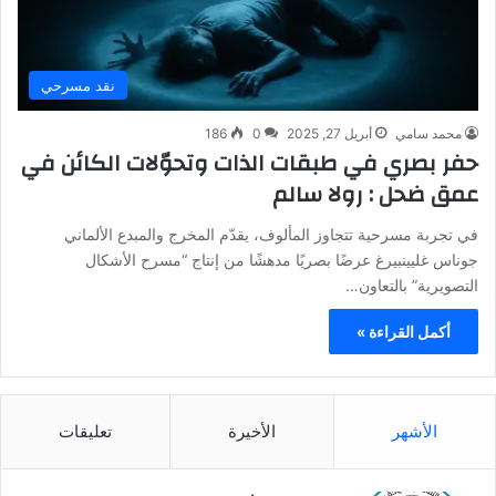
نقد مسرحي
محمد سامي
أبريل 27, 2025
0
186
حفر بصري في طبقات الذات وتحوّلات الكائن في
عمق ضحل : رولا سالم
في تجربة مسرحية تتجاوز المألوف، يقدّم المخرج والمبدع الألماني
جوناس غليينبيرغ عرضًا بصريًا مدهشًا من إنتاج “مسرح الأشكال
التصويرية” بالتعاون…
أكمل القراءة »
الأشهر
الأخيرة
تعليقات