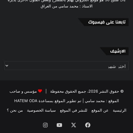
الاستاذ : محمد سامي من العراق
تابعنا على فيسبوك
الارشيف
الارشيف
© حقوق النشر 2026، جميع الحقوق محفوظة |
مؤسس و صاحب
الموقع : محمد سامي
| تم تطوير الموقع بمساعدة
HATEM ODA
الرئيسية
عن الموقع
للنشر في الموقع
سياسة الخصوصية
من نحن ؟
فيسبوك
‫X
‫YouTube
انستقرام