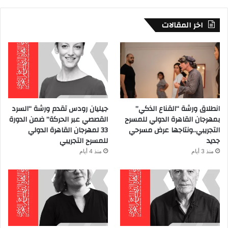
اخر المقالات
انطلاق ورشة “القناع الذكي”
جيليان رودس تقدم ورشة “السرد
بمهرجان القاهرة الدولي للمسرح
القصصي عبر الحركة” ضمن الدورة
التجريبي..ونتاجها عرض مسرحي
33 لمهرجان القاهرة الدولي
جديد
للمسرح التجريبي
منذ 3 أيام
منذ 4 أيام