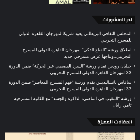
اخر المنشورات
المجلس الثقافي البريطاني يعود شريكا لمهرجان القاهرة الدولي
للمسرح التجريبي
انطلاق ورشة “القناع الذكي” بمهرجان القاهرة الدولي للمسرح
التجريبي..ونتاجها عرض مسرحي جديد
جيليان رودس تقدم ورشة “السرد القصصي عبر الحركة” ضمن الدورة
33 لمهرجان القاهرة الدولي للمسرح التجريبي
سافاس باتساليديس يقدم ورشة “فهم المسرح المعاصر” ضمن الدورة
33 لمهرجان القاهرة الدولي للمسرح التجريبي
ورشة “التنقيب في الماضي: الذاكرة والجسد” مع الكاتبة المسرحية
تامي رايان
المقالات المميزة
أفق
«رح